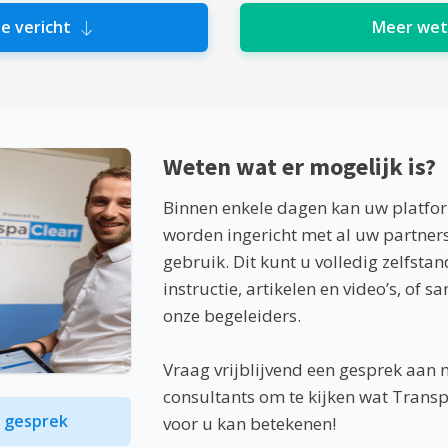
e vericht
Meer we
Weten wat er mogelijk is?
Binnen enkele dagen kan uw platf
worden ingericht met al uw partners 
gebruik. Dit kunt u volledig zelfsta
instructie, artikelen en video’s, of 
onze begeleiders.
Vraag vrijblijvend een gesprek aan 
consultants om te kijken wat Trans
d gesprek
voor u kan betekenen!