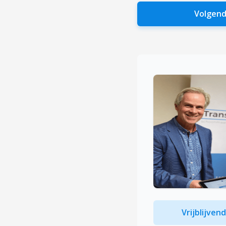
Volgend
Vrijblijven