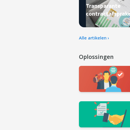
Transparante
contractafsprak
Alle artikelen ›
Oplossingen