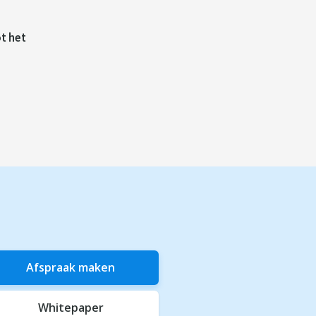
t het
Afspraak maken
Whitepaper