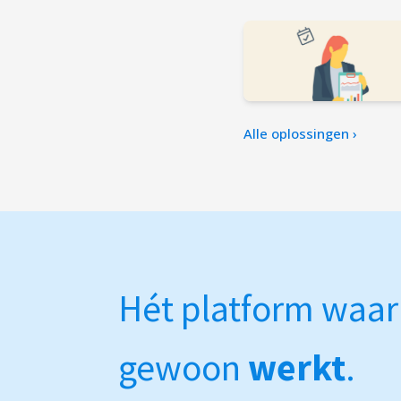
Alle oplossingen ›
Hét platform waa
gewoon
werkt
.