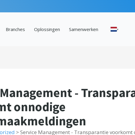
Branches
Oplossingen
Samenwerken
▾
 Management - Transpar
mt onnodige
maakmeldingen
orized
>
Service Management - Transparantie voorkomt