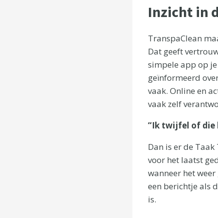
Inzicht in
TranspaClean maak
Dat geeft vertrou
simpele app op je 
geïnformeerd over
vaak. Online en ac
vaak zelf verantwo
“Ik twijfel of d
Dan is er de Taak T
voor het laatst ge
wanneer het weer g
een berichtje als 
is.