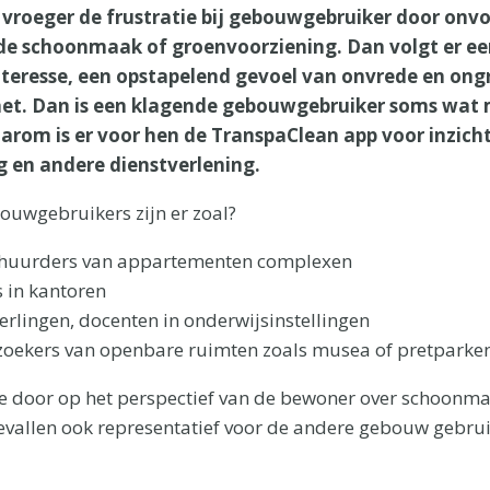
vroeger de frustratie bij gebouwgebruiker door onv
de schoonmaak of groenvoorziening. Dan volgt er ee
teresse, een opstapelend gevoel van onvrede en ong
het. Dan is een klagende gebouwgebruiker soms wat
rom is er voor hen de TranspaClean app voor inzich
 en andere dienstverlening.
ouwgebruikers zijn er zoal?
 huurders van appartementen complexen
 in kantoren
erlingen, docenten in onderwijsinstellingen
ezoekers van openbare ruimten zoals musea of pretparke
 door op het perspectief van de bewoner over schoonmaa
gevallen ook representatief voor de andere gebouw gebru