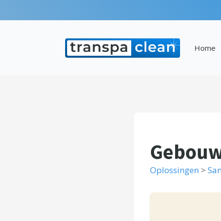
Home
Gebouw 
Oplossingen
>
Sa