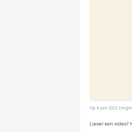
Op
8 juni 2022
toege
Liever een video?