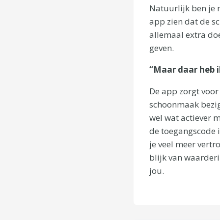
Natuurlijk ben je 
app zien dat de s
allemaal extra doe
geven.
“Maar daar heb i
De app zorgt voor
schoonmaak bezig 
wel wat actiever m
de toegangscode i
je veel meer vert
blijk van waarder
jou.