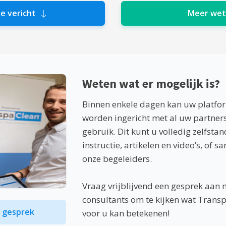
e vericht
Meer we
Weten wat er mogelijk is?
Binnen enkele dagen kan uw platf
worden ingericht met al uw partners 
gebruik. Dit kunt u volledig zelfsta
instructie, artikelen en video’s, of 
onze begeleiders.
Vraag vrijblijvend een gesprek aan 
consultants om te kijken wat Trans
d gesprek
voor u kan betekenen!