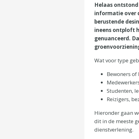
Helaas ontstond 
informatie over 
berustende desin
ineens ontploft 
genuanceerd. Daa
groenvoorziening
Wat voor type geb
Bewoners of
Medewerkers
Studenten, le
Reizigers, b
Hieronder gaan we
dit in de meeste 
dienstverlening.