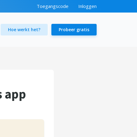
Toegangscode
Inloggen
Hoe werkt het?
Probeer gratis
s app