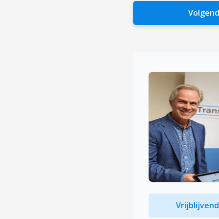
Volgend
Vrijblijven