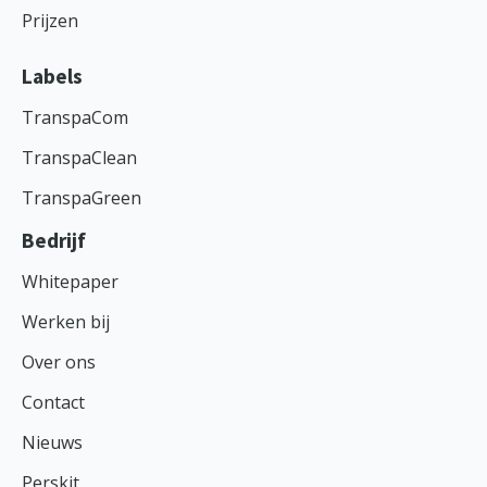
Prijzen
Labels
TranspaCom
TranspaClean
TranspaGreen
Bedrijf
Whitepaper
Werken bij
Over ons
Contact
Nieuws
Perskit