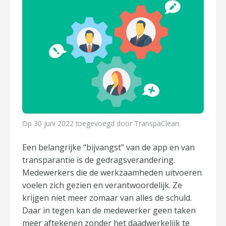
Op
30 juni 2022
toegevoegd door
TranspaClean
.
Een belangrijke “bijvangst” van de app en van
transparantie is de gedragsverandering.
Medewerkers die de werkzaamheden uitvoeren
voelen zich gezien en verantwoordelijk. Ze
krijgen niet meer zomaar van alles de schuld.
Daar in tegen kan de medewerker geen taken
meer aftekenen zonder het daadwerkelijk te