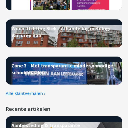
Woonstichting Stek - Afhandeling melding:
Van uren naa
Zone 3 - Met transparantie minder onnodige
schoonmaakm
Alle klantverhalen ›
Recente artikelen
Aanbesteding & Transparante