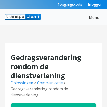
Toegangscode
Inloggen
Menu
Gedragsverandering
rondom de
dienstverlening
Oplossingen
>
Communicatie
>
Gedragsverandering rondom de
dienstverlening