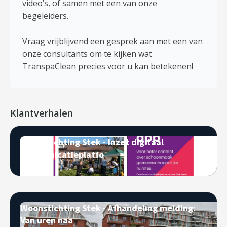
video’s, of samen met een van onze
begeleiders.
Vraag vrijblijvend een gesprek aan met een van
onze consultants om te kijken wat
TranspaClean precies voor u kan betekenen!
Klantverhalen
Woonstichting Stek - Inzet digitaal
communicatieplatfo
Woonstichting Stek - Afhandeling melding:
Van uren naa