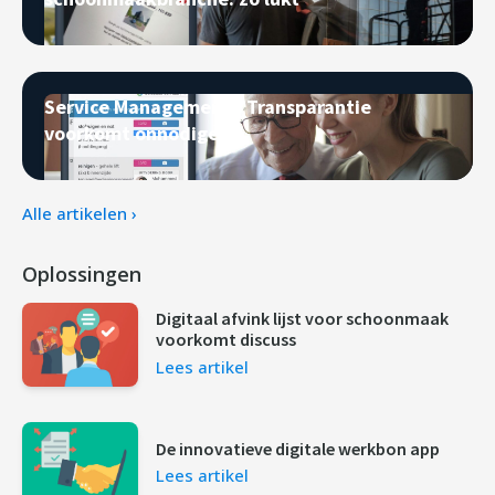
Service Management - Transparantie
voorkomt onnodige s
Alle artikelen ›
Oplossingen
Digitaal afvink lijst voor schoonmaak
voorkomt discuss
Lees artikel
De innovatieve digitale werkbon app
Lees artikel