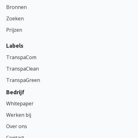
Bronnen
Zoeken
Prijzen
Labels
TranspaCom
TranspaClean
TranspaGreen
Bedrijf
Whitepaper
Werken bij
Over ons
Contact