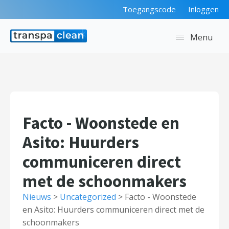
Toegangscode
Inloggen
Menu
Facto - Woonstede en
Asito: Huurders
communiceren direct
met de schoonmakers
Nieuws
>
Uncategorized
>
Facto - Woonstede
en Asito: Huurders communiceren direct met de
schoonmakers