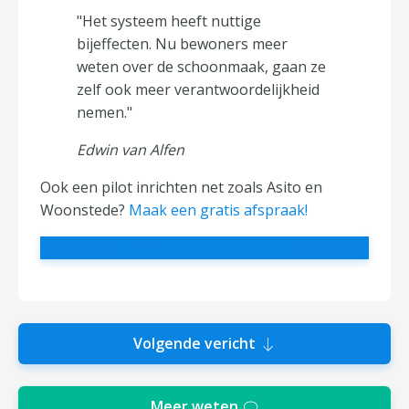
"Het systeem heeft nuttige
bijeffecten. Nu bewoners meer
weten over de schoonmaak, gaan ze
zelf ook meer verantwoordelijkheid
nemen."
Edwin van Alfen
Ook een pilot inrichten net zoals Asito en
Woonstede?
Maak een gratis afspraak!
Lees het artikel op Facto
Volgende vericht
Meer weten