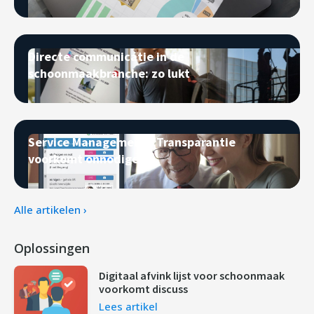
Directe communicatie in de
schoonmaakbranche: zo lukt
Service Management - Transparantie
voorkomt onnodige s
Alle artikelen ›
Oplossingen
Digitaal afvink lijst voor schoonmaak
voorkomt discuss
Lees artikel