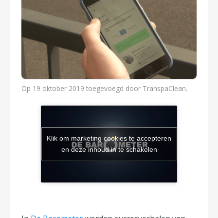
Op
19 oktober 2019
toegevoegd door
TranspaClean
.
Klik om marketing cookies te accepteren
en deze inhoud in te schakelen