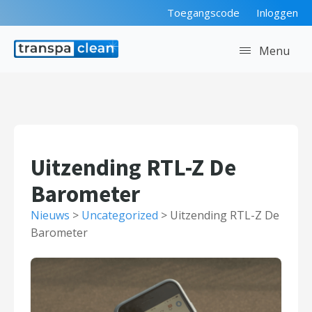
Toegangscode
Inloggen
Menu
Uitzending RTL-Z De
Barometer
Nieuws
>
Uncategorized
>
Uitzending RTL-Z De
Barometer