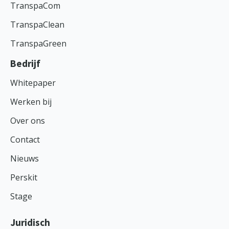
TranspaCom
TranspaClean
TranspaGreen
Bedrijf
Whitepaper
Werken bij
Over ons
Contact
Nieuws
Perskit
Stage
Juridisch