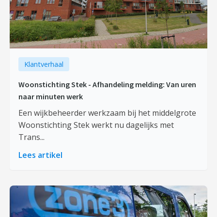
Klantverhaal
Woonstichting Stek - Afhandeling melding: Van uren
naar minuten werk
Een wijkbeheerder werkzaam bij het middelgrote
Woonstichting Stek werkt nu dagelijks met
Trans...
Lees artikel