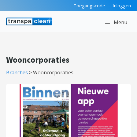
Toegangscode
Inloggen
Menu
Wooncorporaties
Branches
>
Wooncorporaties