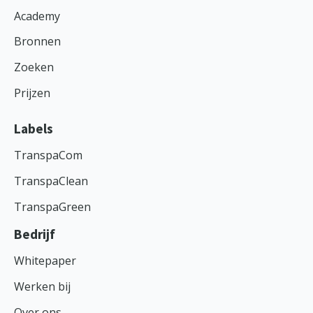
Academy
Bronnen
Zoeken
Prijzen
Labels
TranspaCom
TranspaClean
TranspaGreen
Bedrijf
Whitepaper
Werken bij
Over ons