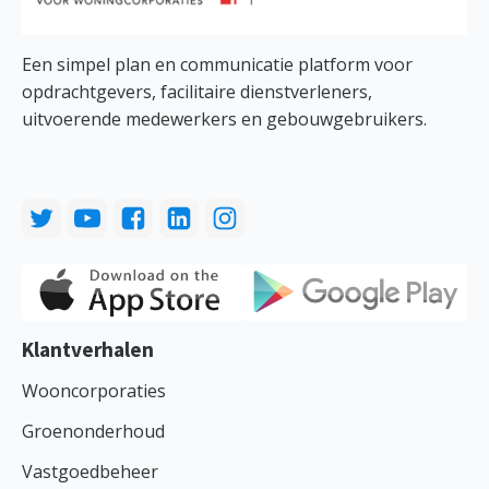
Een simpel plan en communicatie platform voor
opdrachtgevers, facilitaire dienstverleners,
uitvoerende medewerkers en gebouwgebruikers.
Klantverhalen
Wooncorporaties
Groenonderhoud
Vastgoedbeheer