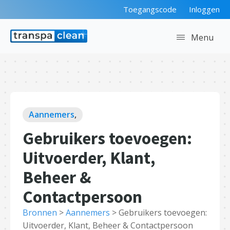
Toegangscode
Inloggen
Menu
Aannemers
,
Gebruikers toevoegen:
Uitvoerder, Klant,
Beheer &
Contactpersoon
Bronnen
>
Aannemers
>
Gebruikers toevoegen:
Uitvoerder, Klant, Beheer & Contactpersoon