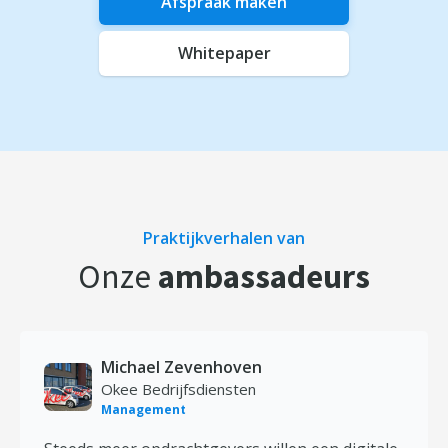
Afspraak maken
Whitepaper
Praktijkverhalen van
Onze
ambassadeurs
Michael Zevenhoven
Okee Bedrijfsdiensten
Management