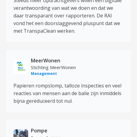
Steeds meer opdrachtgevers willen een digitale
verantwoording van wat we doen en dat we
daar transparant over rapporteren. De RAI
vond het een doorslaggevend pluspunt dat we
met TranspaClean werken.
MeerWonen
Stichting MeerWonen
Management
Papieren rompslomp, talloze inspecties en veel
reacties van mensen aan de balie zijn inmiddels
bijna gereduceerd tot nul.
Pompe