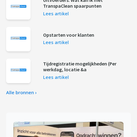
Uitvoerders: Wat kan ik met
TranspaClean spaarpunten
Lees artikel
Opstarten voor klanten
Lees artikel
Tijdregistratie mogelijkheden (Per
werkdag, locatie &a
Lees artikel
Alle bronnen ›