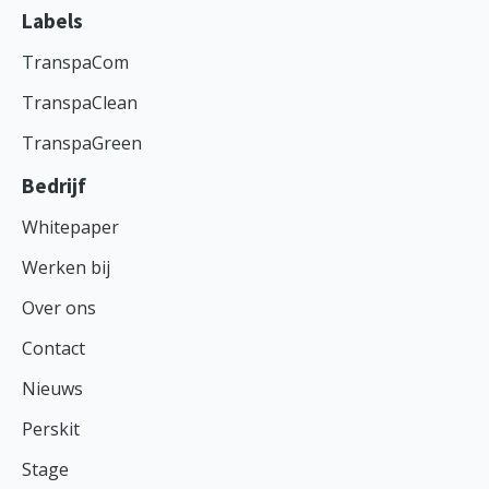
Labels
TranspaCom
TranspaClean
TranspaGreen
Bedrijf
Whitepaper
Werken bij
Over ons
Contact
Nieuws
Perskit
Stage