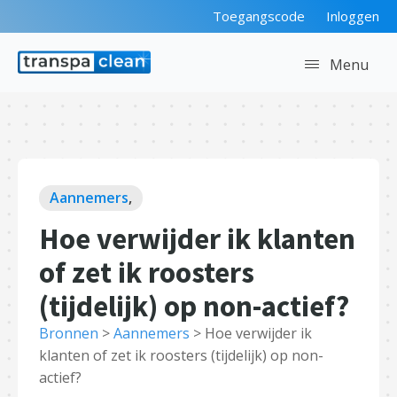
Toegangscode
Inloggen
Menu
Aannemers
,
Hoe verwijder ik klanten
of zet ik roosters
(tijdelijk) op non-actief?
Bronnen
>
Aannemers
>
Hoe verwijder ik
klanten of zet ik roosters (tijdelijk) op non-
actief?