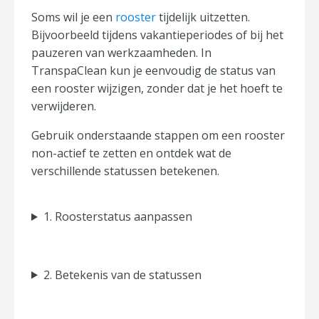
Soms wil je een
rooster
tijdelijk uitzetten.
Bijvoorbeeld tijdens vakantieperiodes of bij het
pauzeren van werkzaamheden. In
TranspaClean kun je eenvoudig de status van
een rooster wijzigen, zonder dat je het hoeft te
verwijderen.
Gebruik onderstaande stappen om een rooster
non-actief te zetten en ontdek wat de
verschillende statussen betekenen.
1. Roosterstatus aanpassen
2. Betekenis van de statussen