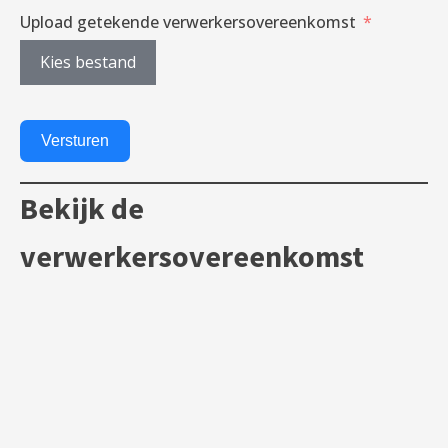
Upload getekende verwerkersovereenkomst
Kies bestand
Versturen
Bekijk de
verwerkersovereenkomst