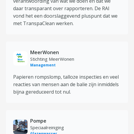
verantwoording van wat we doen en dat we
daar transparant over rapporteren. De RAI
vond het een doorslaggevend pluspunt dat we
met TranspaClean werken.
MeerWonen
Stichting MeerWonen
Management
Papieren rompslomp, talloze inspecties en veel
reacties van mensen aan de balie zijn inmiddels
bijna gereduceerd tot nul.
Pompe
Speciaalreiniging
Glazenwasser