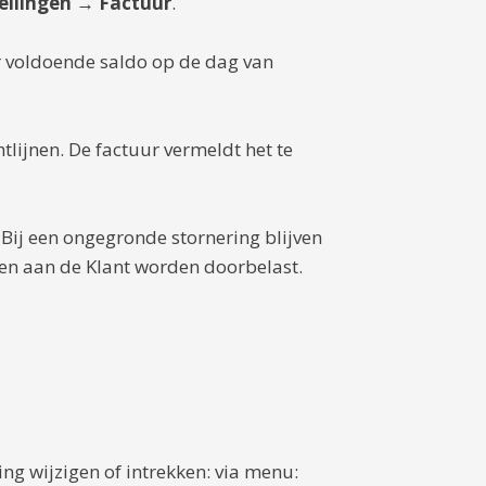
tellingen → Factuur
.
r voldoende saldo op de dag van
tlijnen. De factuur vermeldt het te
Bij een ongegronde stornering blijven
en aan de Klant worden doorbelast.
ng wijzigen of intrekken: via menu: