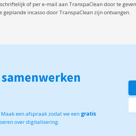
t schriftelijk of per e-mail aan TranspaClean door te geven
e geplande incasso door TranspaClean zijn ontvangen.
r
samenwerken
t? Maak een afspraak zodat we een
gratis
eren over digitalisering.