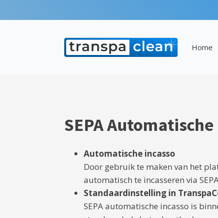
Home
SEPA Automatische 
Automatische incasso
Door gebruik te maken van het pl
automatisch te incasseren via SEP
Standaardinstelling in Transpa
SEPA automatische incasso is bi