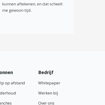
kunnen aftekenen, en dat scheelt
me gewoon tijd.
onnen
Bedrijf
lp op afstand
Whitepaper
derhoud
Werken bij
anches
Over ons