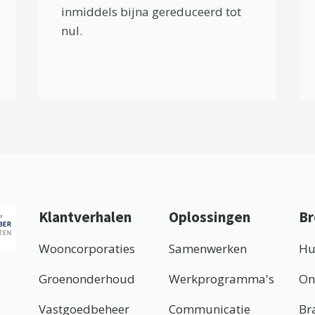
inmiddels bijna gereduceerd tot
nul.
Klantverhalen
Oplossingen
Br
Wooncorporaties
Samenwerken
Hu
Groenonderhoud
Werkprogramma's
On
Vastgoedbeheer
Communicatie
Br