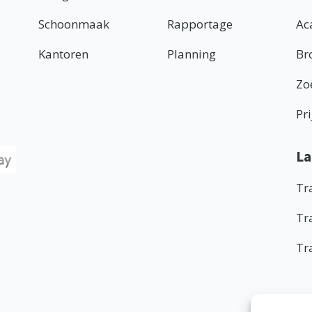
Schoonmaak
Rapportage
Ac
Kantoren
Planning
Br
Zo
Pr
La
Tr
Tr
Tr