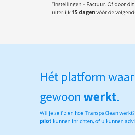
“Instellingen – Factuur. Of door di
uiterlijk
15 dagen
vóór de volgend
Hét platform waa
gewoon
werkt
.
Wil je zelf zien hoe TranspaClean werk
pilot
kunnen inrichten, of u kunnen advis