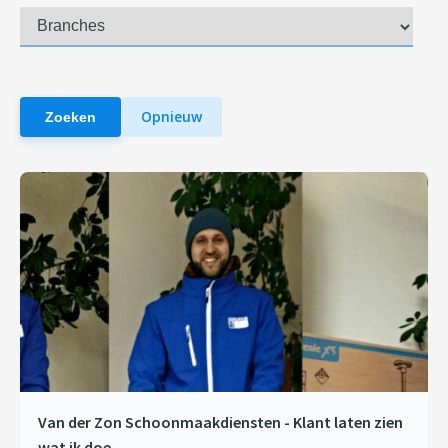
Opnieuw
Zoeken
Van der Zon Schoonmaakdiensten - Klant laten zien
wat ik doe