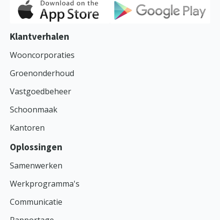
Klantverhalen
Wooncorporaties
Groenonderhoud
Vastgoedbeheer
Schoonmaak
Kantoren
Oplossingen
Samenwerken
Werkprogramma's
Communicatie
Rapportage