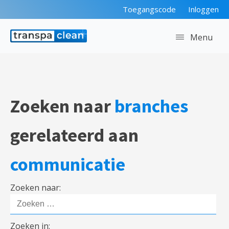
Toegangscode
Inloggen
Menu
Zoeken naar
branches
gerelateerd aan
communicatie
Zoeken naar:
Zoeken in: